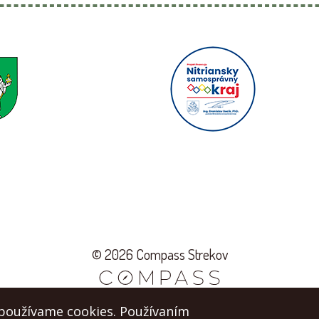
© 2026 Compass Strekov
 používame cookies. Používaním