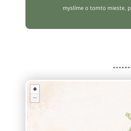
myslíme o tomto mieste, p
+
−