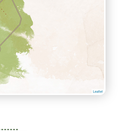
Leaflet