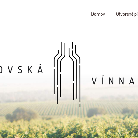
Domov
Otvorené pi