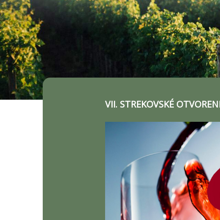
VII. STREKOVSKÉ OTVOREN