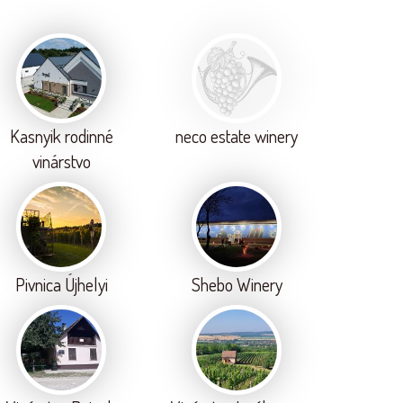
Kasnyik rodinné
neco estate winery
vinárstvo
Pivnica Újhelyi
Shebo Winery